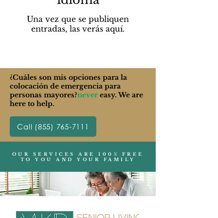
Una vez que se publiquen
entradas, las verás aquí.
¿Cuáles son mis opciones para la
colocación de emergencia para
personas mayores?
never
easy. We are
here to help.
Call (855) 765-7111
OUR SERVICES ARE 100% FREE
TO YOU AND YOUR FAMILY